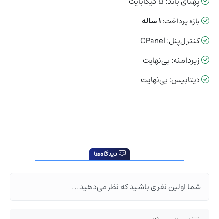
پهنای باند: ۵ گیگابایت
بازه پرداخت:
۱ ساله
کنترل‌پنل: CPanel
زیردامنه: بی‌نهایت
دیتابیس: بی‌نهایت
دیدگاه‌ها
شما اولین نفری باشید که نظر می‌دهید...