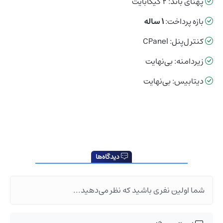
پهنای باند: ۲ گیگابایت
بازه پرداخت:
۱ ساله
کنترل‌پنل: CPanel
زیردامنه: بی‌نهایت
دیتابیس: بی‌نهایت
دیدگاه‌ها
شما اولین نفری باشید که نظر می‌دهید...