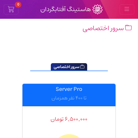
Cart
0
هاستینگ آفتابگردان
سرور اختصاصی
سرور اختصاصی
Server Pro
تا ۴۰۰ نفر همزمان
۶٬۵۰۰٬۰۰۰
تومان