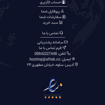
حساب کاربری
پروفایل شما
سفارشات شما
سبد خرید
تماس با ما
سامانه پشتیبانی
فرم تماس با ما
تلفن:
08642227448
ایمیل:
hosting@aftab.cc
آدرس: ساوه، خیابان مطهری ۲۴