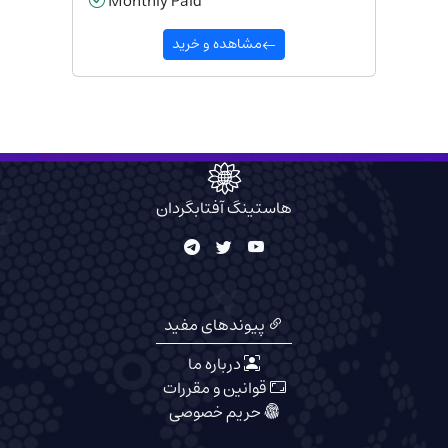
Monthly Paid
مشاهده و خرید
هاستینگ آفتابگردان
پیوندهای مفید
درباره ما
قوانین و مقررات
حریم خصوصی